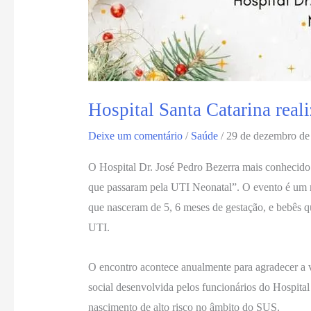
Hospital Santa Catarina real
Deixe um comentário
/
Saúde
/
29 de dezembro de
O Hospital Dr. José Pedro Bezerra mais conhecido c
que passaram pela UTI Neonatal”. O evento é um m
que nasceram de 5, 6 meses de gestação, e bebês 
UTI.
O encontro acontece anualmente para agradecer a v
social desenvolvida pelos funcionários do Hospital
nascimento de alto risco no âmbito do SUS.