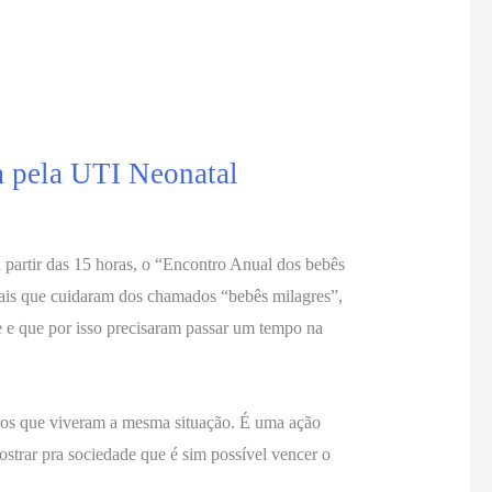
m pela UTI Neonatal
a partir das 15 horas, o “Encontro Anual dos bebês
ais que cuidaram dos chamados “bebês milagres”,
 e que por isso precisaram passar um tempo na
tros que viveram a mesma situação. É uma ação
ostrar pra sociedade que é sim possível vencer o