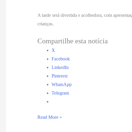
A tarde será divertida e acolhedora, com apresent
crianças.
Compartilhe esta notícia
X
Facebook
LinkedIn
Pinterest
WhatsApp
Telegram
Hospital
Read More »
Santa