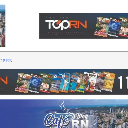
TOP RN