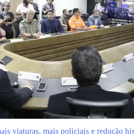
s viaturas, mais policiais e redução his