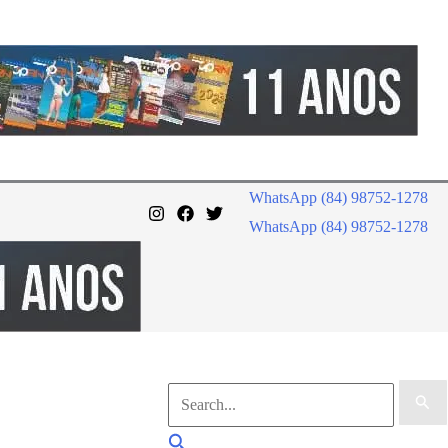
WhatsApp (84) 98752-1278
WhatsApp (84) 98752-1278
Pesquisar
por:
Pesquisar