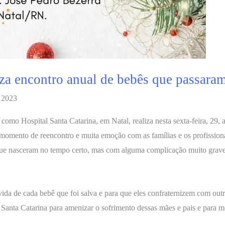
iza encontro anual de bebês que passara
 2023
omo Hospital Santa Catarina, em Natal, realiza nesta sexta-feira, 29, 
omento de reencontro e muita emoção com as famílias e os profission
que nasceram no tempo certo, mas com alguma complicação muito grave
ida de cada bebê que foi salva e para que eles confraternizem com ou
 Santa Catarina para amenizar o sofrimento dessas mães e pais e para m