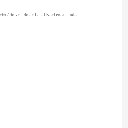
ncionário vestido de Papai Noel encantando as