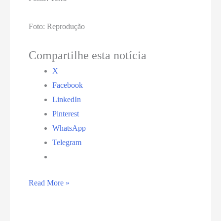
Foto: Reprodução
Compartilhe esta notícia
X
Facebook
LinkedIn
Pinterest
WhatsApp
Telegram
Brasil
Read More »
deve
se