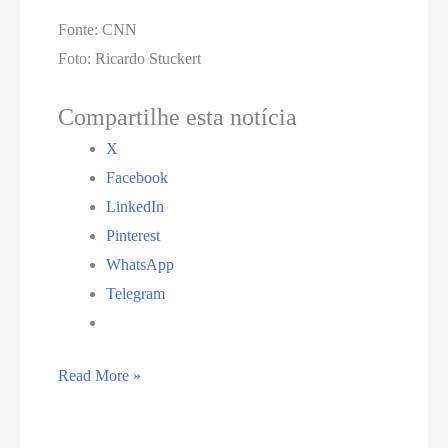
Fonte: CNN
Foto: Ricardo Stuckert
Compartilhe esta notícia
X
Facebook
LinkedIn
Pinterest
WhatsApp
Telegram
Lula
Read More »
pedirá
a