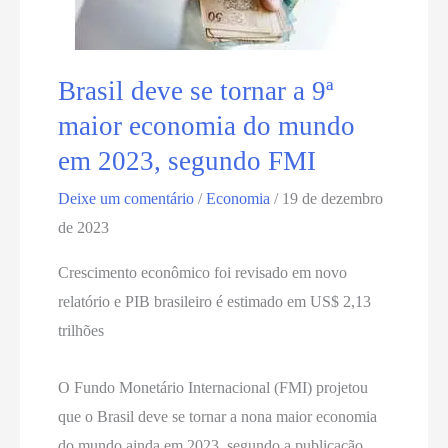
Brasil deve se tornar a 9ª
maior economia do mundo
em 2023, segundo FMI
Deixe um comentário
/
Economia
/
19 de dezembro
de 2023
Crescimento econômico foi revisado em novo
relatório e PIB brasileiro é estimado em US$ 2,13
trilhões
O Fundo Monetário Internacional (FMI) projetou
que o Brasil deve se tornar a nona maior economia
do mundo ainda em 2023, segundo a publicação