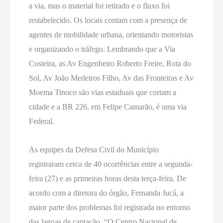
a via, mas o material foi retirado e o fluxo foi
restabelecido. Os locais contam com a presença de
agentes de mobilidade urbana, orientando motoristas
e organizando o tráfego. Lembrando que a Via
Costeira, as Av Engenheiro Roberto Freire, Rota do
Sol, Av João Medeiros Filho, Av das Fronteiras e Av
Moema Tinoco são vias estaduais que cortam a
cidade e a BR 226, em Felipe Camarão, é uma via
Federal.
As equipes da Defesa Civil do Município
registraram cerca de 40 ocorrências entre a segunda-
feira (27) e as primeiras horas desta terça-feira. De
acordo com a diretora do órgão, Fernanda Jucá, a
maior parte dos problemas foi registrada no entorno
das lagoas de captação. “O Centro Nacional de