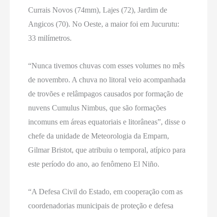
Currais Novos (74mm), Lajes (72), Jardim de
Angicos (70). No Oeste, a maior foi em Jucurutu:
33 milímetros.
“Nunca tivemos chuvas com esses volumes no mês
de novembro. A chuva no litoral veio acompanhada
de trovões e relâmpagos causados por formação de
nuvens Cumulus Nimbus, que são formações
incomuns em áreas equatoriais e litorâneas”, disse o
chefe da unidade de Meteorologia da Emparn,
Gilmar Bristot, que atribuiu o temporal, atípico para
este período do ano, ao fenômeno El Niño.
“A Defesa Civil do Estado, em cooperação com as
coordenadorias municipais de proteção e defesa