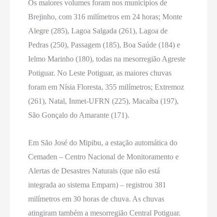
Os maiores volumes foram nos municípios de
Brejinho, com 316 milímetros em 24 horas; Monte
Alegre (285), Lagoa Salgada (261), Lagoa de
Pedras (250), Passagem (185), Boa Saúde (184) e
Ielmo Marinho (180), todas na mesorregião Agreste
Potiguar. No Leste Potiguar, as maiores chuvas
foram em Nísia Floresta, 355 milímetros; Extremoz
(261), Natal, Inmet-UFRN (225), Macaíba (197),
São Gonçalo do Amarante (171).
Em São José do Mipibu, a estação automática do
Cemaden – Centro Nacional de Monitoramento e
Alertas de Desastres Naturais (que não está
integrada ao sistema Emparn) – registrou 381
milímetros em 30 horas de chuva. As chuvas
atingiram também a mesorregião Central Potiguar.