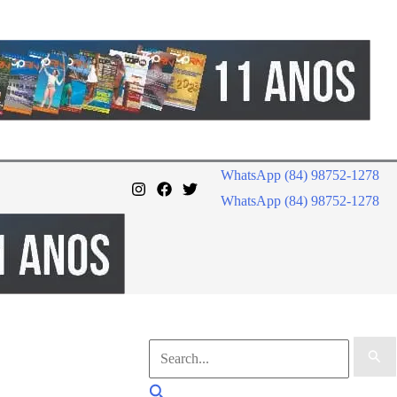
WhatsApp (84) 98752-1278
WhatsApp (84) 98752-1278
Pesquisar
por:
Pesquisar