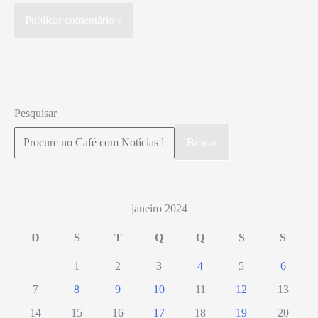
Pesquisar
Buscar
janeiro 2024
D
S
T
Q
Q
S
S
1
2
3
4
5
6
7
8
9
10
11
12
13
14
15
16
17
18
19
20