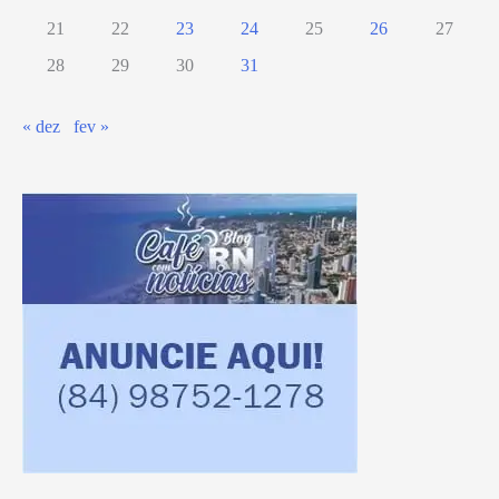
21
22
23
24
25
26
27
28
29
30
31
« dez
fev »