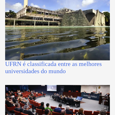
UFRN é classificada entre as melhores
universidades do mundo