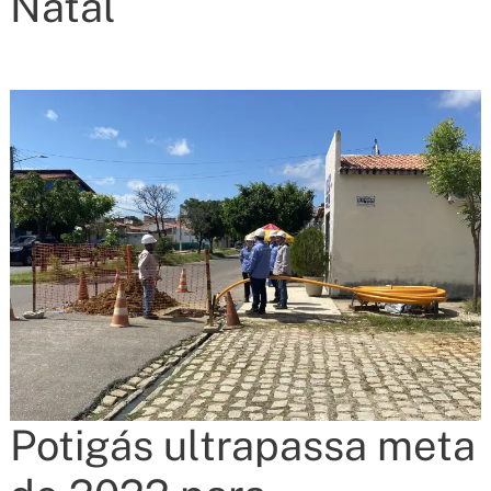
Natal
Potigás ultrapassa meta