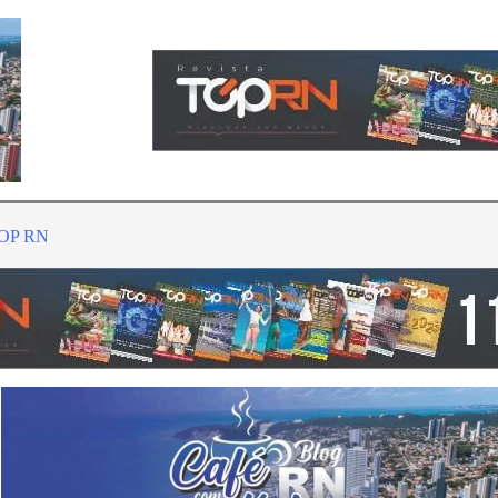
TOP RN