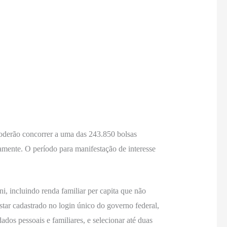
 poderão concorrer a uma das 243.850 bolsas
vamente. O período para manifestação de interesse
ni, incluindo renda familiar per capita que não
star cadastrado no login único do governo federal,
dos pessoais e familiares, e selecionar até duas