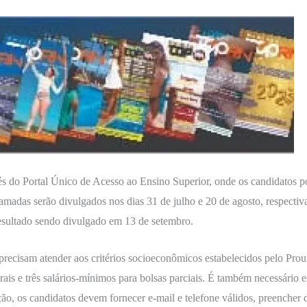
avés do Portal Único de Acesso ao Ensino Superior, onde os candidatos
chamadas serão divulgados nos dias 31 de julho e 20 de agosto, respecti
resultado sendo divulgado em 13 de setembro.
 precisam atender aos critérios socioeconômicos estabelecidos pelo Prou
ais e três salários-mínimos para bolsas parciais. É também necessário e
o, os candidatos devem fornecer e-mail e telefone válidos, preencher da