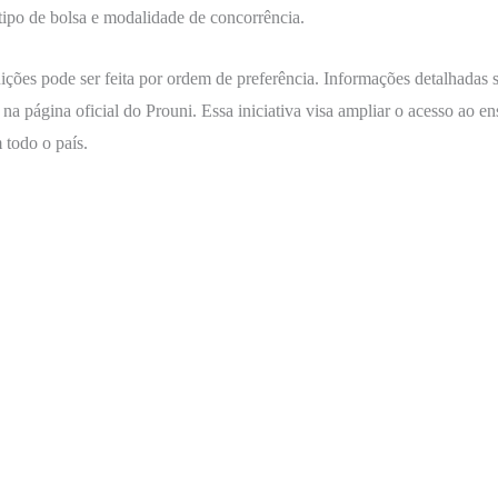
, tipo de bolsa e modalidade de concorrência.
ções pode ser feita por ordem de preferência. Informações detalhadas so
s na página oficial do Prouni. Essa iniciativa visa ampliar o acesso ao e
 todo o país.