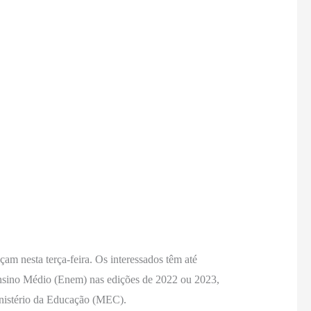
m nesta terça-feira. Os interessados têm até
o Ensino Médio (Enem) nas edições de 2022 ou 2023,
inistério da Educação (MEC).