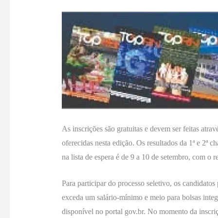
As inscrições são gratuitas e devem ser feitas atr
oferecidas nesta edição. Os resultados da 1ª e 2ª 
na lista de espera é de 9 a 10 de setembro, com o 
Para participar do processo seletivo, os candidatos
exceda um salário-mínimo e meio para bolsas integr
disponível no portal gov.br. No momento da inscriçã