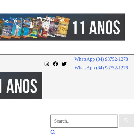
WhatsApp (84) 98752-1278
WhatsApp (84) 98752-1278
Pesquisar
por:
Pesquisar