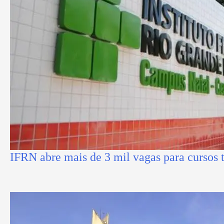
IFRN abre mais de 3 mil vagas para cursos 