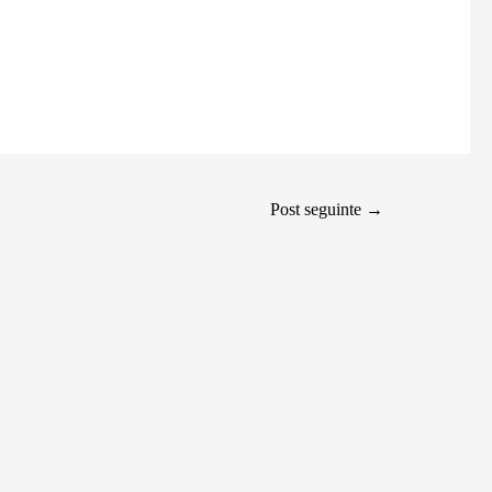
Post seguinte
→