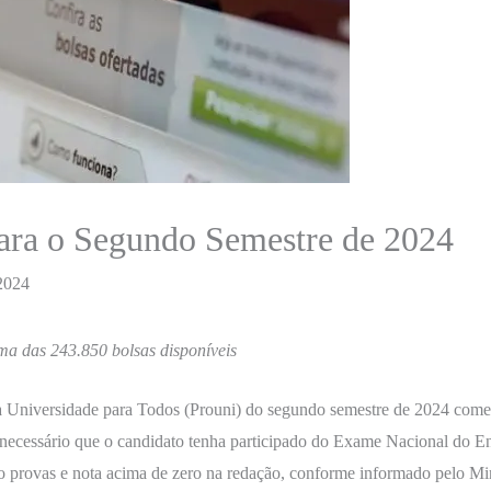
para o Segundo Semestre de 2024
 2024
ma das 243.850 bolsas disponíveis
a Universidade para Todos (Prouni) do segundo semestre de 2024 começa
r, é necessário que o candidato tenha participado do Exame Nacional d
o provas e nota acima de zero na redação, conforme informado pelo M