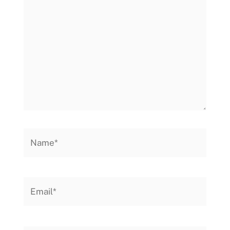
aqui...
Name*
Email*