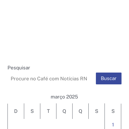
Pesquisar
Buscar
março 2025
D
S
T
Q
Q
S
S
1