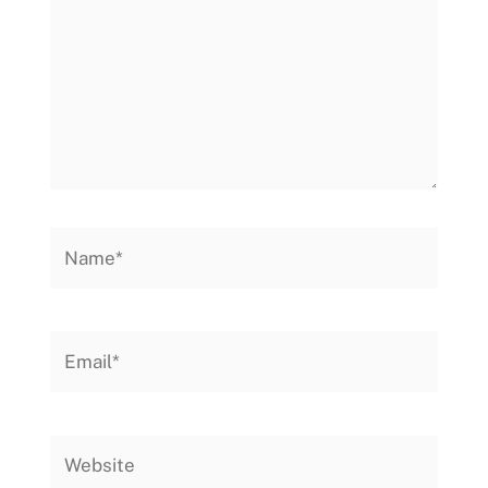
Name*
Email*
Website