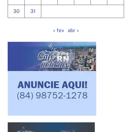
30
31
« fev
abr »