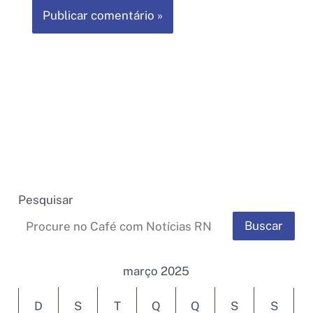
Pesquisar
Buscar
março 2025
D
S
T
Q
Q
S
S