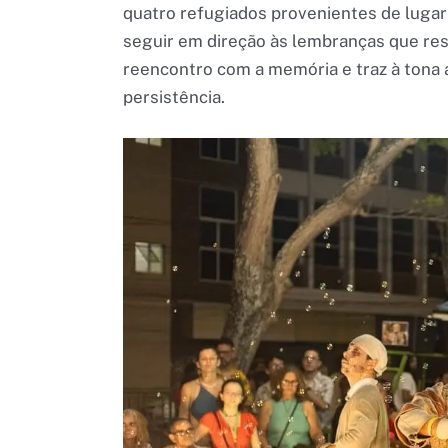
quatro refugiados provenientes de lugar
seguir em direção às lembranças que re
reencontro com a memória e traz à tona a
persistência.