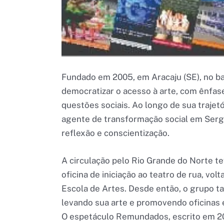
Fundado em 2005, em Aracaju (SE), no b
democratizar o acesso à arte, com ênfas
questões sociais. Ao longo de sua traje
agente de transformação social em Sergi
reflexão e conscientização.
A circulação pelo Rio Grande do Norte t
oficina de iniciação ao teatro de rua, vol
Escola de Artes. Desde então, o grupo 
levando sua arte e promovendo oficinas 
O espetáculo Remundados, escrito em 20