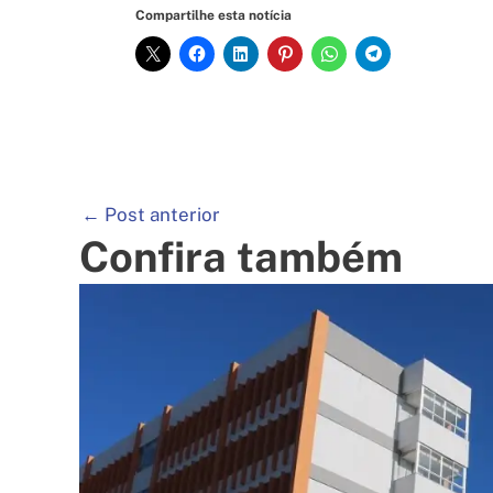
Compartilhe esta notícia
←
Post anterior
Confira também