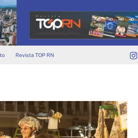
to
Revista TOP RN