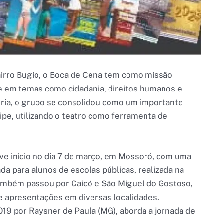
airro Bugio, o Boca de Cena tem como missão
e em temas como cidadania, direitos humanos e
tória, o grupo se consolidou como um importante
pe, utilizando o teatro como ferramenta de
eve início no dia 7 de março, em Mossoró, com uma
tada para alunos de escolas públicas, realizada na
também passou por Caicó e São Miguel do Gostoso,
e apresentações em diversas localidades.
19 por Raysner de Paula (MG), aborda a jornada de