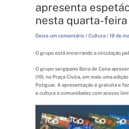
apresenta espetác
nesta quarta-feira 
Deixe um comentário
/
Cultura
/
19 de m
O grupo está encerrando a circulação pe
O grupo sergipano Boca de Cena apresen
(19), na Praça Cívica, em mais uma ediçã
Potiguar. A apresentação é gratuita e fa
e cultura a comunidades com acesso limi