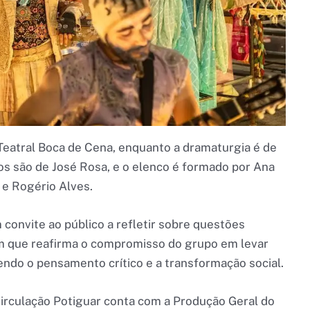
 Teatral Boca de Cena, enquanto a dramaturgia é de
os são de José Rosa, e o elenco é formado por Ana
 e Rogério Alves.
onvite ao público a refletir sobre questões
 que reafirma o compromisso do grupo em levar
endo o pensamento crítico e a transformação social.
Circulação Potiguar conta com a Produção Geral do