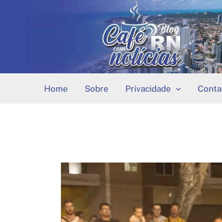
Ir
para
o
conteúdo
Home
Sobre
Privacidade
Conta