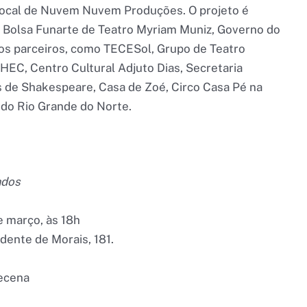
local de Nuvem Nuvem Produções. O projeto é
, Bolsa Funarte de Teatro Myriam Muniz, Governo do
tros parceiros, como TECESol, Grupo de Teatro
HEC, Centro Cultural Adjuto Dias, Secretaria
 de Shakespeare, Casa de Zoé, Circo Casa Pé na
do Rio Grande do Norte.
ados
e março, às 18h
udente de Morais, 181.
decena