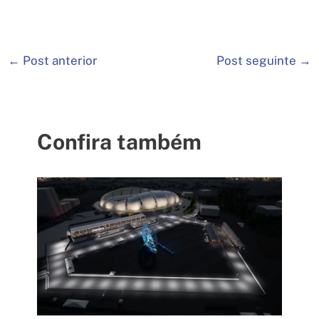
←
Post anterior
Post seguinte
→
Confira também