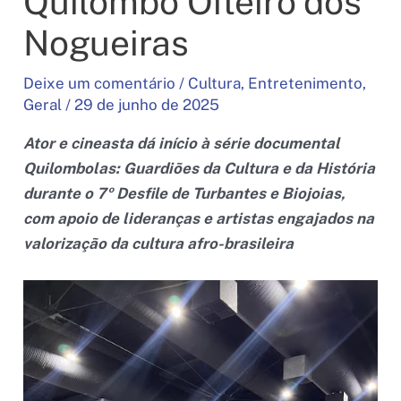
Quilombo Oiteiro dos
Nogueiras
Deixe um comentário
/
Cultura
,
Entretenimento
,
Geral
/
29 de junho de 2025
Ator e cineasta dá início à série documental
Quilombolas: Guardiões da Cultura e da História
durante o 7º Desfile de Turbantes e Biojoias,
com apoio de lideranças e artistas engajados na
valorização da cultura afro-brasileira