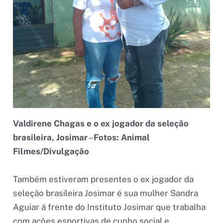
Valdirene Chagas e o ex jogador da seleção
brasileira, Josimar
–
Fotos: Animal
Filmes/Divulgação
Também estiveram presentes o ex jogador da
seleção brasileira Josimar é sua mulher Sandra
Aguiar á frente do Instituto Josimar que trabalha
com ações esportivas de cunho social e