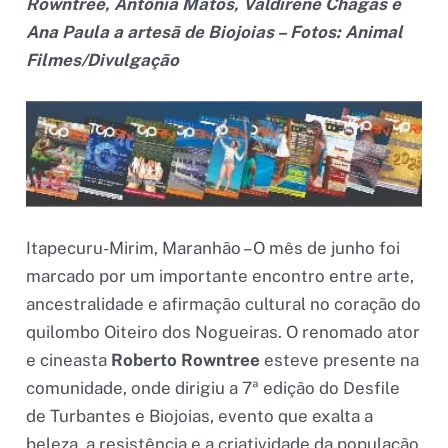
Rowntree, Antônia Matos, Valdirene Chagas e
Ana Paula a artesã de Biojoias –
Fotos: Animal
Filmes/Divulgação
Itapecuru-Mirim, Maranhão – O mês de junho foi
marcado por um importante encontro entre arte,
ancestralidade e afirmação cultural no coração do
quilombo Oiteiro dos Nogueiras. O renomado ator
e cineasta
Roberto Rowntree
esteve presente na
comunidade, onde dirigiu a 7ª edição do Desfile
de Turbantes e Biojoias, evento que exalta a
beleza, a resistência e a criatividade da população