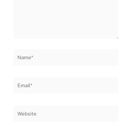
Name*
Email*
Website