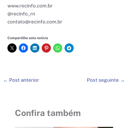
www.recinfo.com.br
@recinfo_rn
contato@recinfo.com.br
Compartilhe esta notícia
←
Post anterior
Post seguinte
→
Confira também