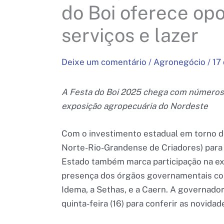
do Boi oferece op
serviços e lazer
Deixe um comentário
/
Agronegócio
/
17
A Festa do Boi 2025 chega com números
exposição agropecuária do Nordeste
Com o investimento estadual em torno d
Norte-Rio-Grandense de Criadores) para 
Estado também marca participação na ex
presença dos órgãos governamentais como
Idema, a Sethas, e a Caern. A governadora
quinta-feira (16) para conferir as novidad