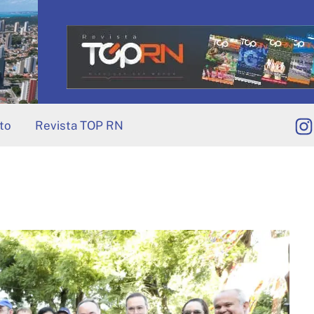
to
Revista TOP RN