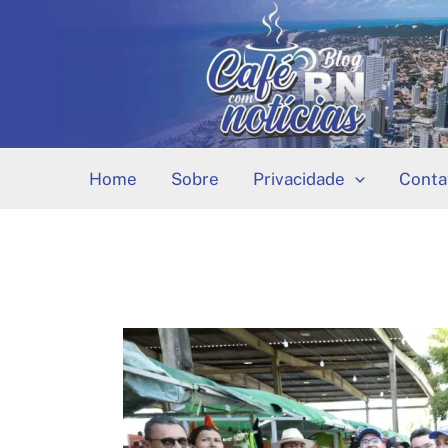
Ir
para
o
conteúdo
Home
Sobre
Privacidade
Conta