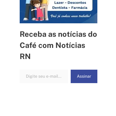
Receba as notícias do
Café com Notícias
RN
Digite seu e-mail…
Assinar