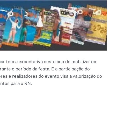
uar tem a expectativa neste ano de mobilizar em
nte o período da festa. E a participação do
s e realizadores do evento visa a valorização do
entos para o RN.