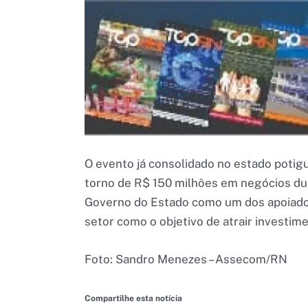
O evento já consolidado no estado potig
torno de R$ 150 milhões em negócios dura
Governo do Estado como um dos apoiadore
setor como o objetivo de atrair investim
Foto: Sandro Menezes – Assecom/RN
Compartilhe esta notícia