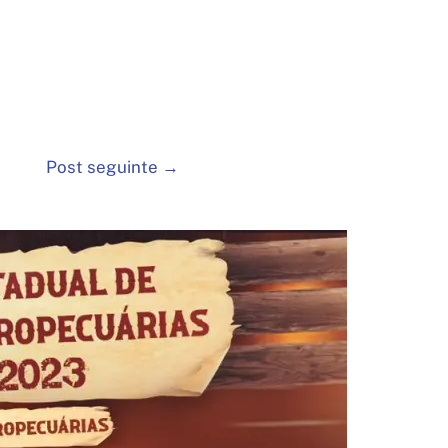
Post seguinte
→