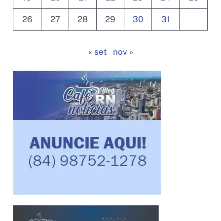
26
27
28
29
30
31
« set
nov »