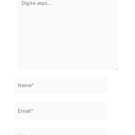
aqui...
Name*
Email*
Website