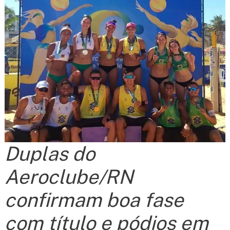
Duplas do
Aeroclube/RN
confirmam boa fase
com título e pódios em