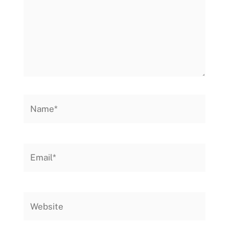
Name*
Email*
Website