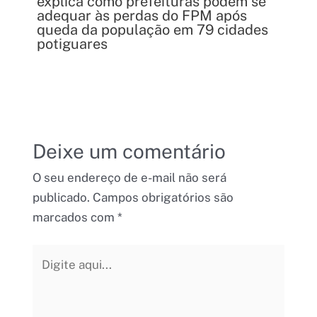
explica como prefeituras podem se
adequar às perdas do FPM após
queda da população em 79 cidades
potiguares
Deixe um comentário
O seu endereço de e-mail não será
publicado.
Campos obrigatórios são
marcados com
*
Digite
aqui...