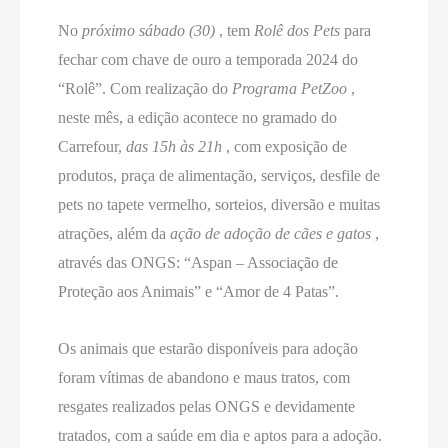
No
próximo sábado (30)
, tem
Rolê dos Pets
para
fechar com chave de ouro a temporada 2024 do
“Rolê”. Com realização do
Programa PetZoo
,
neste mês, a edição acontece no gramado do
Carrefour,
das 15h às 21h
, com exposição de
produtos, praça de alimentação, serviços, desfile de
pets no tapete vermelho, sorteios, diversão e muitas
atrações, além da
ação de
adoção de cães e gatos
,
através das ONGS: “Aspan – Associação de
Proteção aos Animais” e “Amor de 4 Patas”.
Os animais que estarão disponíveis para adoção
foram vítimas de abandono e maus tratos, com
resgates realizados pelas ONGS e devidamente
tratados, com a saúde em dia e aptos para a adoção.