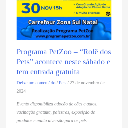
animal
Programa PetZoo – “Rolê dos
Pets” acontece neste sábado e
tem entrada gratuita
Deixe um comentário
/
Pets
/
27 de novembro de
2024
Evento disponibiliza adoção de cães e gatos,
vacinação gratuita, palestras, exposição de
produtos e muita diversão para os pets