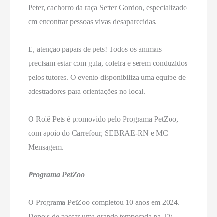
Peter, cachorro da raça Setter Gordon, especializado
em encontrar pessoas vivas desaparecidas.
E, atenção papais de pets! Todos os animais
precisam estar com guia, coleira e serem conduzidos
pelos tutores. O evento disponibiliza uma equipe de
adestradores para orientações no local.
O Rolê Pets é promovido pelo Programa PetZoo,
com apoio do Carrefour, SEBRAE-RN e MC
Mensagem.
Programa PetZoo
O Programa PetZoo completou 10 anos em 2024.
Depois de passar uma grande temporada na TV