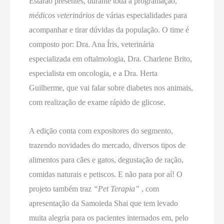
Estarão presentes, durante toda a programação,
médicos veterinários
de várias especialidades para
acompanhar e tirar dúvidas da população. O time é
composto por: Dra. Ana Íris, veterinária
especializada em oftalmologia, Dra. Charlene Brito,
especialista em oncologia, e a Dra. Herta
Guilherme, que vai falar sobre diabetes nos animais,
com realização de exame rápido de glicose.
A edição conta com expositores do segmento,
trazendo novidades do mercado, diversos tipos de
alimentos para cães e gatos, degustação de ração,
comidas naturais e petiscos. E não para por aí! O
projeto também traz
“Pet Terapia”
, com
apresentação da Samoieda Shai que tem levado
muita alegria para os pacientes internados em, pelo