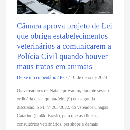
entrada
gratuita
Câmara aprova projeto de Lei
que obriga estabelecimentos
veterinários a comunicarem a
Polícia Civil quando houver
maus tratos em animais
Deixe um comentário
/
Pets
/
10 de maio de 2024
Os vereadores de Natal aprovaram, durante sessão
ordinária desta quinta-feira (9) em segunda
discussão, o PL n° 263/2022, do vereador Chagas
Catarino (União Brasil), para que as clínicas,
consultórios veterinários, pet shops e demais