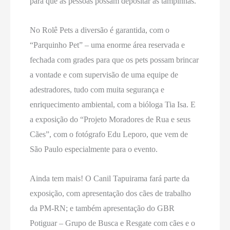
para que as pessoas possam depositar as tampinhas.
No Rolê Pets a diversão é garantida, com o
“Parquinho Pet” – uma enorme área reservada e
fechada com grades para que os pets possam brincar
a vontade e com supervisão de uma equipe de
adestradores, tudo com muita segurança e
enriquecimento ambiental, com a bióloga Tia Isa. E
a exposição do “Projeto Moradores de Rua e seus
Cães”, com o fotógrafo Edu Leporo, que vem de
São Paulo especialmente para o evento.
Ainda tem mais! O Canil Tapuirama fará parte da
exposição, com apresentação dos cães de trabalho
da PM-RN; e também apresentação do GBR
Potiguar – Grupo de Busca e Resgate com cães e o