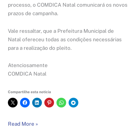
processo, o COMDICA Natal comunicará os novos
prazos de campanha.
Vale ressaltar, que a Prefeitura Municipal de
Natal ofereceu todas as condições necessárias
para a realização do pleito.
Atenciosamente
COMDICA Natal
Compartilhe esta notícia
Comdica/Natal
Read More »
anuncia