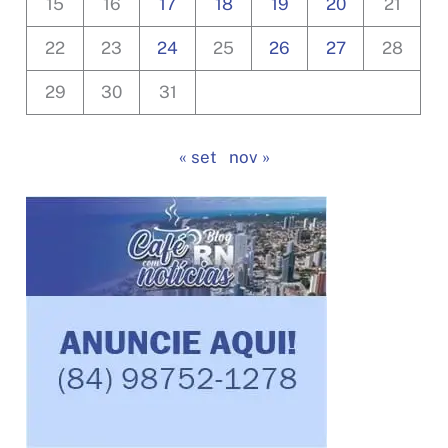
15
16
17
18
19
20
21
22
23
24
25
26
27
28
29
30
31
« set
nov »