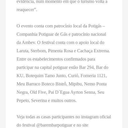
evidência, num momento em que o turismo volta a
reaquecer”.
O evento conta com patrocínio local da Potigás –
Companhia Potiguar de Gás e patrocínio nacional
da Ambev. O festival conta com o apoio local do
Laruta, Sterbom, Pimenta Rosa e Cachaça Extrema.
Entre os estabelecimentos confirmados para
participar na capital potiguar estão Bar 294, Bar do
KU, Botequim Tamo Junto, Curió, Forneria 1121,
Meu Barraco Boteco Bistrô, Mipibu, Nemo Ponta
Negra, Old Five, Pai D´Egua Ayrton Senna, Seu
Pepeto, Severina e muitos outros.
Veja todas as casas participantes no instagram oficial
do festival @barembarpotiguar e no site