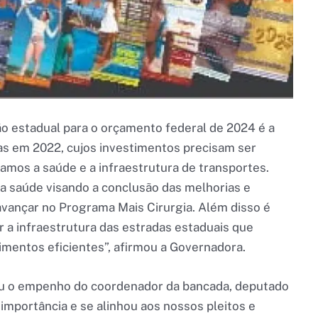
ão estadual para o orçamento federal de 2024 é a
s em 2022, cujos investimentos precisam ser
zamos a saúde e a infraestrutura de transportes.
a saúde visando a conclusão das melhorias e
avançar no Programa Mais Cirurgia. Além disso é
 a infraestrutura das estradas estaduais que
imentos eficientes”, afirmou a Governadora.
eu o empenho do coordenador da bancada, deputado
importância e se alinhou aos nossos pleitos e