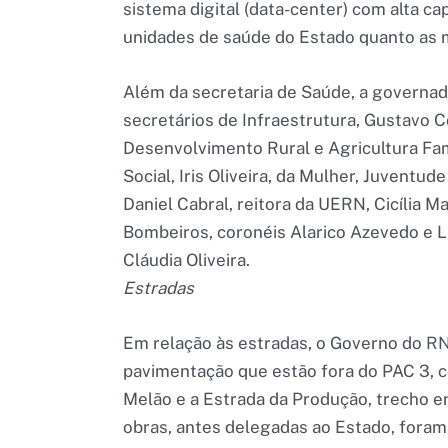
sistema digital (data-center) com alta 
unidades de saúde do Estado quanto as m
Além da secretaria de Saúde, a govern
secretários de Infraestrutura, Gustavo C
Desenvolvimento Rural e Agricultura Fam
Social, Iris Oliveira, da Mulher, Juventu
Daniel Cabral, reitora da UERN, Cicília M
Bombeiros, coronéis Alarico Azevedo e Lu
Cláudia Oliveira.
Estradas
Em relação às estradas, o Governo do RN 
pavimentação que estão fora do PAC 3, co
Melão e a Estrada da Produção, trecho e
obras, antes delegadas ao Estado, fora