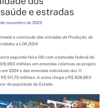
uidade dos
 saúde e estradas
 de novembro de 2023
tomada e conclusão das estradas da Produção, do
ioridades à LOA 2024
nesta segunda-feira (16) com a bancada federal do
 316,993 milhões em emendas coletivas ao projeto
o em 2024 e das emendas individuais dos 11
m R$ 511,72 milhões. A soma chega a R$ 828,863
vor da população do Estado.