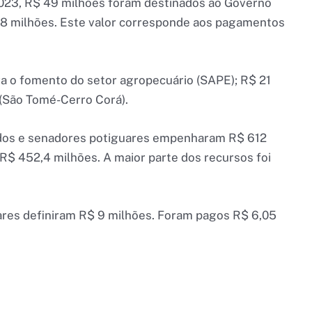
023, R$ 49 milhões foram destinados ao Governo
8 milhões. Este valor corresponde aos pagamentos
a o fomento do setor agropecuário (SAPE); R$ 21
(São Tomé-Cerro Corá).
ados e senadores potiguares empenharam R$ 612
R$ 452,4 milhões. A maior parte dos recursos foi
ares definiram R$ 9 milhões. Foram pagos R$ 6,05