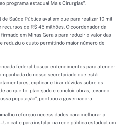
ao programa estadual Mais Cirurgias”.
de Saúde Pública avaliam que para realizar 10 mil
de recursos de R$ 45 milhões. O coordenador da
irmado em Minas Gerais para reduzir o valor das
que reduziu o custo permitindo maior número de
bancada federal buscar entendimentos para atender
ompanhada do nosso secretariado que está
rlamentares, explicar e tirar dúvidas sobre os
e ao que foi planejado e concluir obras, levando
 nossa população”, pontuou a governadora.
Ramalho reforçou necessidades para melhorar a
– Unicat e para instalar na rede pública estadual um