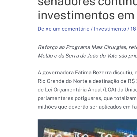
senadores contin
investimentos em
Deixe um comentário
/
Investimento
/
16
Reforço ao Programa Mais Cirurgias, re
Melão e da Serra de João do Vale são pr
A governadora Fátima Bezerra discutiu, 
Rio Grande do Norte a destinação de R$
de Lei Orçamentária Anual (LOA) da Uniã
parlamentares potiguares, que totaliza
milhões que deverão ser aplicados em fa