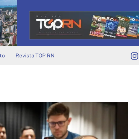
to
Revista TOP RN