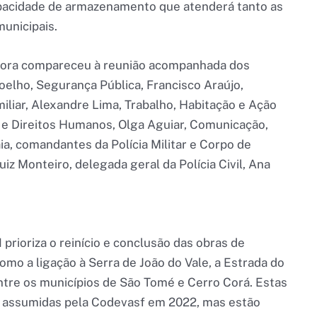
capacidade de armazenamento que atenderá tanto as
unicipais.
adora compareceu à reunião acompanhada dos
oelho, Segurança Pública, Francisco Araújo,
iliar, Alexandre Lima, Trabalho, Habitação e Ação
de e Direitos Humanos, Olga Aguiar, Comunicação,
aia, comandantes da Polícia Militar e Corpo de
iz Monteiro, delegada geral da Polícia Civil, Ana
prioriza o reinício e conclusão das obras de
mo a ligação à Serra de João do Vale, a Estrada do
ntre os municípios de São Tomé e Cerro Corá. Estas
m assumidas pela Codevasf em 2022, mas estão