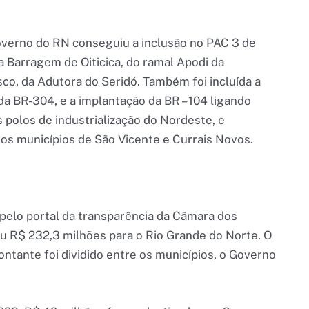
overno do RN conseguiu a inclusão no PAC 3 de
a Barragem de Oiticica, do ramal Apodi da
co, da Adutora do Seridó. Também foi incluída a
da BR-304, e a implantação da BR – 104 ligando
 polos de industrialização do Nordeste, e
 os municípios de São Vicente e Currais Novos.
pelo portal da transparência da Câmara dos
 R$ 232,3 milhões para o Rio Grande do Norte. O
ntante foi dividido entre os municípios, o Governo