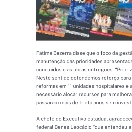
Fátima Bezerra disse que o foco da gest
manutenção das prioridades apresentada
concluídos e as obras entregues. “Priori
Neste sentido defendemos reforço para 
reformas em 11 unidades hospitalares e 
necessário alocar recursos para melhorar
passaram mais de trinta anos sem invest
A chefe do Executivo estadual agradec
federal Benes Leocádio “que entendeu a 