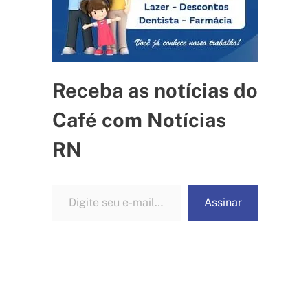
Receba as notícias do
Café com Notícias
RN
Digite seu e-mail…
Assinar