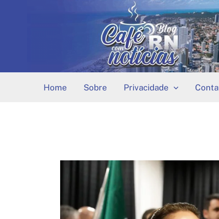
Ir
para
o
conteúdo
Home
Sobre
Privacidade
Conta