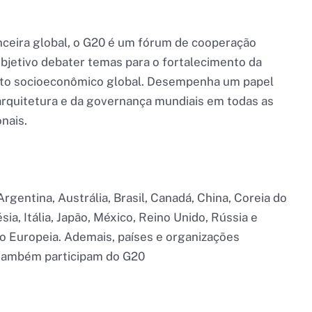
nceira global, o G20 é um fórum de cooperação
bjetivo debater temas para o fortalecimento da
nto socioeconômico global. Desempenha um papel
 arquitetura e da governança mundiais em todas as
nais.
Argentina, Austrália, Brasil, Canadá, China, Coreia do
sia, Itália, Japão, México, Reino Unido, Rússia e
ão Europeia. Ademais, países e organizações
o também participam do G20