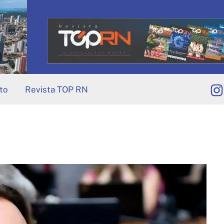
to
Revista TOP RN