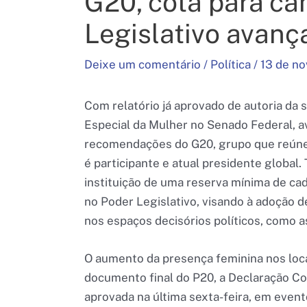
G20, cota para ca
Legislativo avan
Deixe um comentário
/
Política
/
13 de n
Com relatório já aprovado de autoria da
Especial da Mulher no Senado Federal, a
recomendações do G20, grupo que reúne 
é participante e atual presidente global.
instituição de uma reserva mínima de ca
no Poder Legislativo, visando à adoção
nos espaços decisórios políticos, como a
O aumento da presença feminina nos loc
documento final do P20, a Declaração Co
aprovada na última sexta-feira, em event