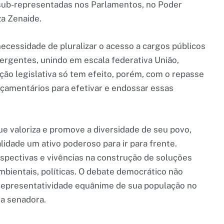
sub-representadas nos Parlamentos, no Poder
za Zenaide.
ecessidade de pluralizar o acesso a cargos públicos
rgentes, unindo em escala federativa União,
ação legislativa só tem efeito, porém, com o repasse
çamentários para efetivar e endossar essas
ue valoriza e promove a diversidade de seu povo,
lidade um ativo poderoso para ir para frente.
rspectivas e vivências na construção de soluções
mbientais, políticas. O debate democrático não
a representatividade equânime de sua população no
 a senadora.