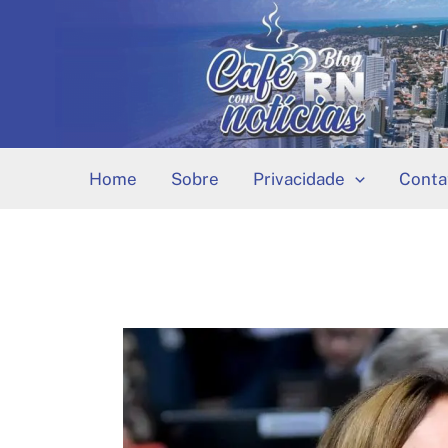
Ir
para
o
conteúdo
Home
Sobre
Privacidade
Conta