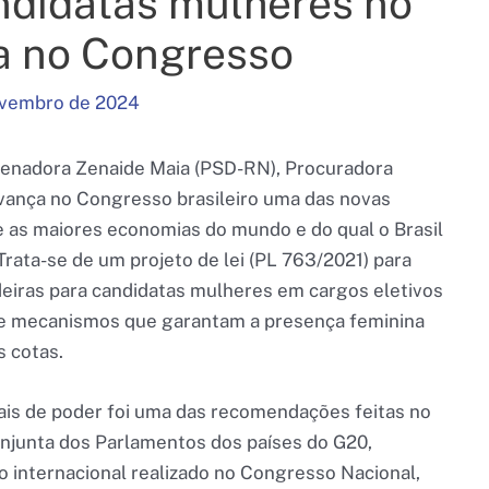
ndidatas mulheres no
ça no Congresso
ovembro de 2024
 senadora Zenaide Maia (PSD-RN), Procuradora
vança no Congresso brasileiro uma das novas
as maiores economias do mundo e do qual o Brasil
 Trata-se de um projeto de lei (PL 763/2021) para
deiras para candidatas mulheres em cargos eletivos
 de mecanismos que garantam a presença feminina
s cotas.
ais de poder foi uma das recomendações feitas no
njunta dos Parlamentos dos países do G20,
o internacional realizado no Congresso Nacional,