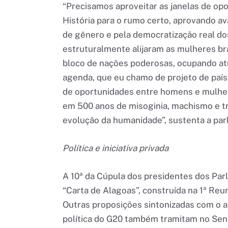
“Precisamos aproveitar as janelas de opor
História para o rumo certo, aprovando ava
de gênero e pela democratização real do
estruturalmente alijaram as mulheres bras
bloco de nações poderosas, ocupando atu
agenda, que eu chamo de projeto de país
de oportunidades entre homens e mulher
em 500 anos de misoginia, machismo e tr
evolução da humanidade”, sustenta a par
Política e iniciativa privada
A 10ª da Cúpula dos presidentes dos Pa
“Carta de Alagoas”, construída na 1ª Re
Outras proposições sintonizadas com o 
política do G20 também tramitam no Sena