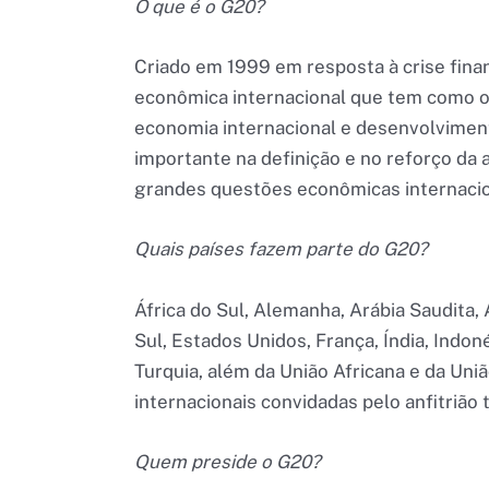
O que é o G20?
Criado em 1999 em resposta à crise fina
econômica internacional que tem como o
economia internacional e desenvolvime
importante na definição e no reforço da
grandes questões econômicas internacio
Quais países fazem parte do G20?
África do Sul, Alemanha, Arábia Saudita, 
Sul, Estados Unidos, França, Índia, Indoné
Turquia, além da União Africana e da Uni
internacionais convidadas pelo anfitriã
Quem preside o G20?