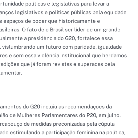
tunidade políticas e legislativas para levar a
nços legislativos e políticas públicas pela equidade
s espaços de poder que historicamente e
ileiras. O fato de o Brasil ser líder de um grande
almente a presidência do G20, fortalece essa
, vislumbrando um futuro com paridade, igualdade
es e sem essa violência institucional que herdamos
adições que já foram revistas e superadas pela
lamentar.
rlamentos do G20 incluiu as recomendações da
união de Mulheres Parlamentares do P20, em julho.
arcabouço de medidas preconizadas pela cúpula
do estimulando a participação feminina na política,