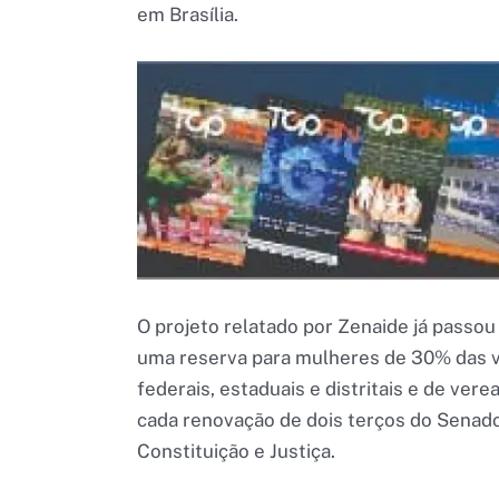
em Brasília.
O projeto relatado por Zenaide já passo
uma reserva para mulheres de 30% das v
federais, estaduais e distritais e de ver
cada renovação de dois terços do Senado
Constituição e Justiça.