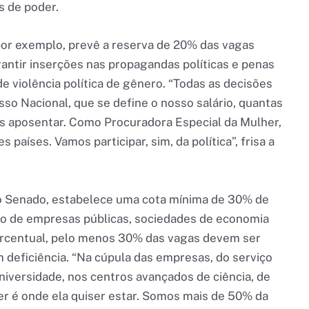
s de poder.
 por exemplo, prevê a reserva de 20% das vagas
arantir inserções nas propagandas políticas e penas
e violência política de gênero. “Todas as decisões
esso Nacional, que se define o nosso salário, quantas
s aposentar. Como Procuradora Especial da Mulher,
aíses. Vamos participar, sim, da política”, frisa a
o Senado, estabelece uma cota mínima de 30% de
o de empresas públicas, sociedades de economia
percentual, pelo menos 30% das vagas devem ser
deficiência. “Na cúpula das empresas, do serviço
niversidade, nos centros avançados de ciência, de
er é onde ela quiser estar. Somos mais de 50% da