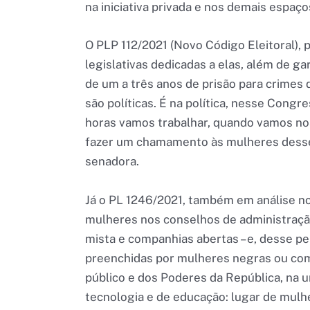
na iniciativa privada e nos demais espaço
O PLP 112/2021 (Novo Código Eleitoral),
legislativas dedicadas a elas, além de g
de um a três anos de prisão para crimes d
são políticas. É na política, nesse Congr
horas vamos trabalhar, quando vamos no
fazer um chamamento às mulheres desses p
senadora.
Já o PL 1246/2021, também em análise n
mulheres nos conselhos de administraçã
mista e companhias abertas – e, desse 
preenchidas por mulheres negras ou com 
público e dos Poderes da República, na u
tecnologia e de educação: lugar de mulh