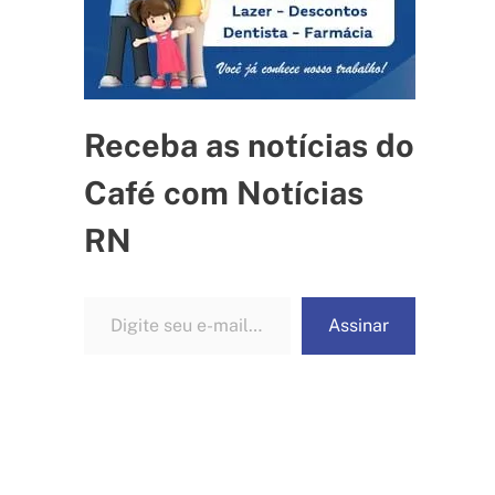
Receba as notícias do
Café com Notícias
RN
Digite seu e-mail…
Assinar