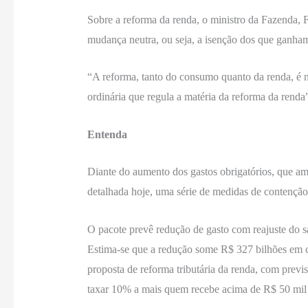
Sobre a reforma da renda, o ministro da Fazenda, 
mudança neutra, ou seja, a isenção dos que ganha
“A reforma, tanto do consumo quanto da renda, é ne
ordinária que regula a matéria da reforma da rend
Entenda
Diante do aumento dos gastos obrigatórios, que ame
detalhada hoje, uma série de medidas de contenção
O pacote prevê redução de gasto com reajuste do sa
Estima-se que a redução some R$ 327 bilhões em 
proposta de reforma tributária da renda, com prev
taxar 10% a mais quem recebe acima de R$ 50 mil