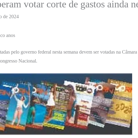
ram votar corte de gastos ainda n
o de 2024
nco anos
ntadas pelo governo federal nesta semana devem ser votadas na Câmara
Congresso Nacional.