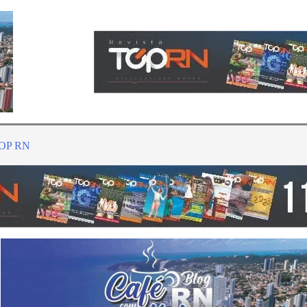
TOP RN