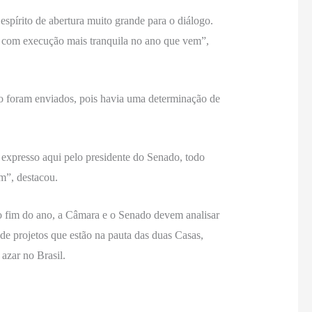
spírito de abertura muito grande para o diálogo.
o com execução mais tranquila no ano que vem”,
ão foram enviados, pois havia uma determinação de
 expresso aqui pelo presidente do Senado, todo
em”, destacou.
o fim do ano, a Câmara e o Senado devem analisar
e projetos que estão na pauta das duas Casas,
 azar no Brasil.