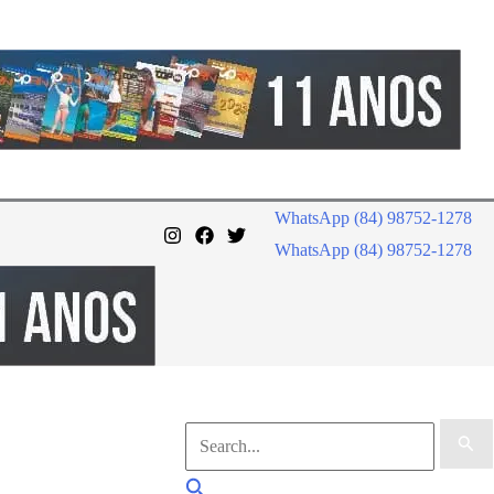
WhatsApp (84) 98752-1278
WhatsApp (84) 98752-1278
Pesquisar
por:
Pesquisar