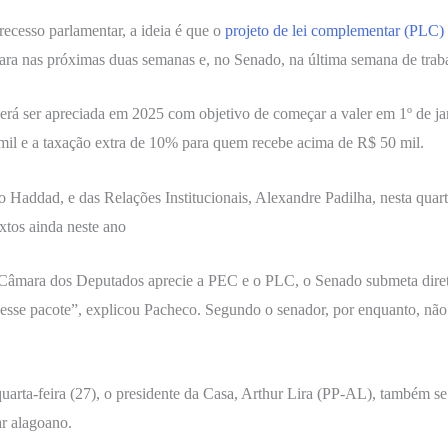
ecesso parlamentar, a ideia é que o
projeto de lei complementar (PLC)
a nas próximas duas semanas e, no Senado, na última semana de trabal
deverá ser apreciada em 2025 com objetivo de começar a valer em 1º de
mil e a taxação extra de 10% para quem recebe acima de R$ 50 mil.
Haddad, e das Relações Institucionais, Alexandre Padilha, nesta quart
tos ainda neste ano
âmara dos Deputados aprecie a PEC e o PLC, o Senado submeta diretam
esse pacote”, explicou Pacheco. Segundo o senador, por enquanto, não 
uarta-feira (27), o presidente da Casa, Arthur Lira (PP-AL), também se
r alagoano.