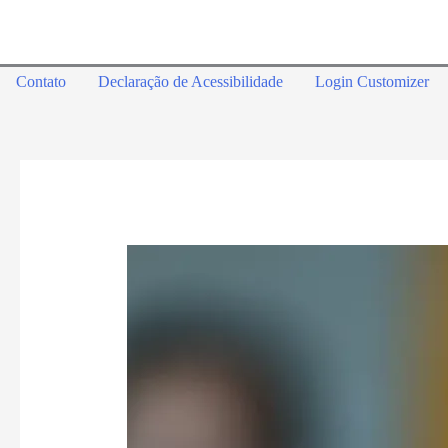
Contato
Declaração de Acessibilidade
Login Customizer