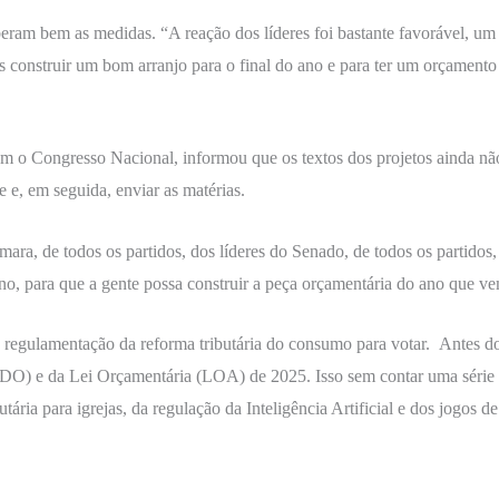
ram bem as medidas. “A reação dos líderes foi bastante favorável, um e
 construir um bom arranjo para o final do ano e para ter um orçament
com o Congresso Nacional, informou que os textos dos projetos ainda n
de e, em seguida, enviar as matérias.
ra, de todos os partidos, dos líderes do Senado, de todos os partidos,
ano, para que a gente possa construir a peça orçamentária do ano que v
a regulamentação da reforma tributária do consumo para votar. Antes d
DO) e da Lei Orçamentária (LOA) de 2025. Isso sem contar uma série d
ria para igrejas, da regulação da Inteligência Artificial e dos jogos de