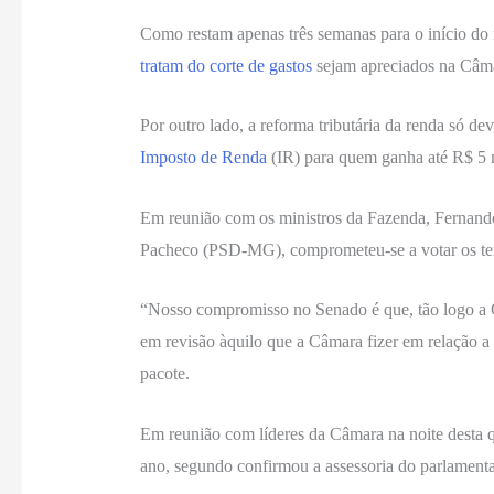
Como restam apenas três semanas para o início do r
tratam do corte de gastos
sejam apreciados na Câmar
Por outro lado, a reforma tributária da renda só 
Imposto de Renda
(IR) para quem ganha até R$ 5 
Em reunião com os ministros da Fazenda, Fernando 
Pacheco (PSD-MG), comprometeu-se a votar os tex
“Nosso compromisso no Senado é que, tão logo a C
em revisão àquilo que a Câmara fizer em relação a 
pacote.
Em reunião com líderes da Câmara na noite desta q
ano, segundo confirmou a assessoria do parlamenta