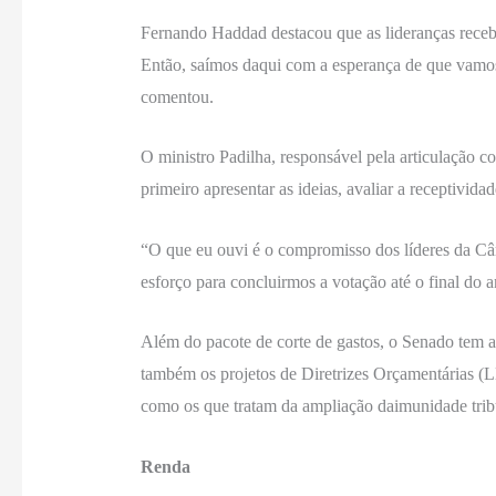
Fernando Haddad destacou que as lideranças recebe
Então, saímos daqui com a esperança de que vamos
comentou.
O ministro Padilha, responsável pela articulação 
primeiro apresentar as ideias, avaliar a receptivida
“O que eu ouvi é o compromisso dos líderes da Câma
esforço para concluirmos a votação até o final do 
Além do pacote de corte de gastos, o Senado tem 
também os projetos de Diretrizes Orçamentárias (L
como os que tratam da ampliação daimunidade tributá
Renda