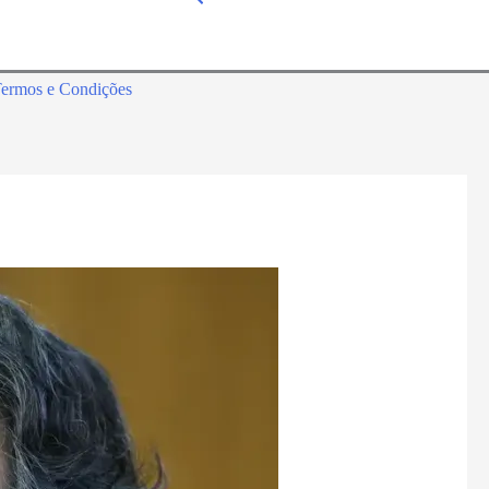
ermos e Condições