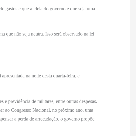
e gastos e que a ideia do governo é que seja uma
a que não seja neutra. Isso será observado na lei
apresentada na noite desta quarta-feira, e
 e previdência de militares, entre outras despesas.
ter ao Congresso Nacional, no próximo ano, uma
mpensar a perda de arrecadação, o governo propõe