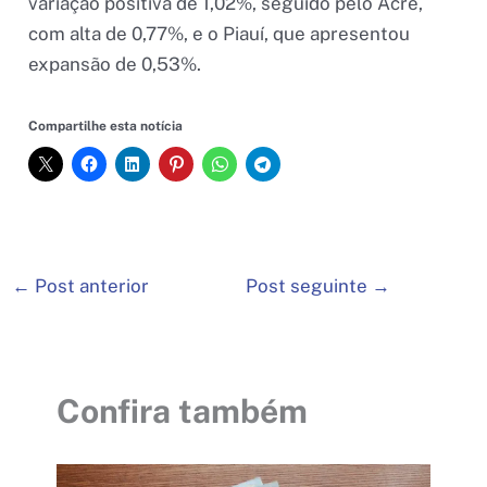
variação positiva de 1,02%, seguido pelo Acre,
com alta de 0,77%, e o Piauí, que apresentou
expansão de 0,53%.
Compartilhe esta notícia
←
Post anterior
Post seguinte
→
Confira também