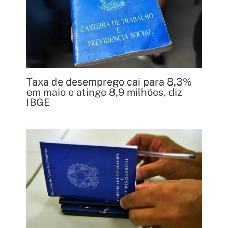
Taxa de desemprego cai para 8,3%
em maio e atinge 8,9 milhões, diz
IBGE