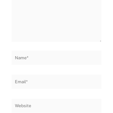
Name*
Email*
Website