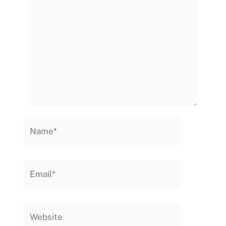
Name*
Email*
Website